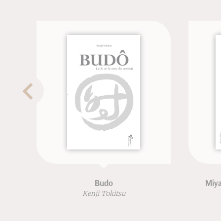
Budo
Miya
Kenji Tokitsu