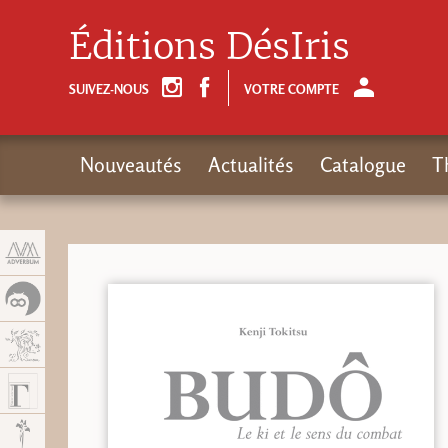
Panneau de gestion des cookies
Éditions DésIris
SUIVEZ-NOUS
VOTRE COMPTE
Nouveautés
Actualités
Catalogue
T