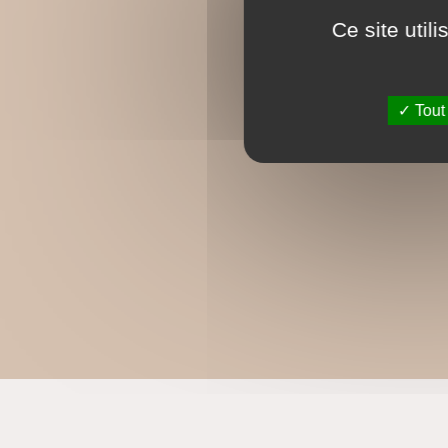
Ce site util
Tout