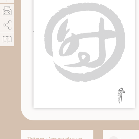
AddThis est désactivé.
Autoriser