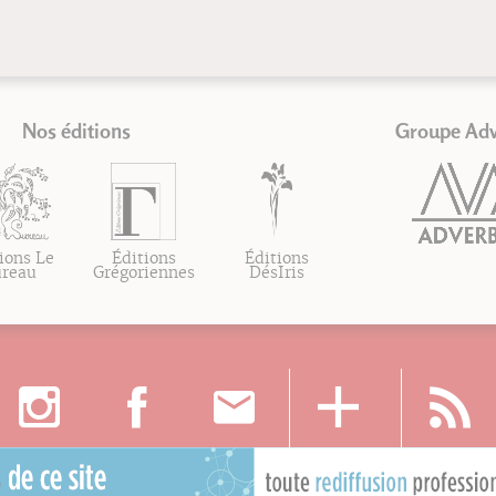
Nos éditions
Groupe Ad
ions Le
Éditions
Éditions
ureau
Grégoriennes
DésIris