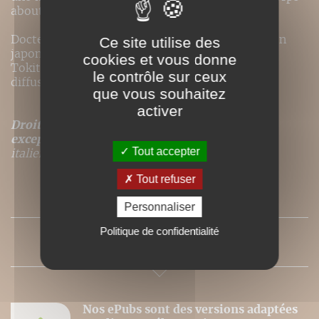
aboutit à des résultats concrets.
Docteur en sociologie et en langue et civilisation
Ce site utilise des
japonaises, Kenji Tokitsu a fondé l’Académie
cookies et vous donne
Tokitsu-ryû (tokitsu.com) pour enseigner et
le contrôle sur ceux
diffuser cette méthode.
que vous souhaitez
activer
Droits de traduction disponibles pour ce titre,
excepté
pour les langues suivantes : espagnol,
Tout accepter
italien.
Tout refuser
SOMMAIRE
Personnaliser
Politique de confidentialité
PRESSE
Nos ePubs sont des versions adaptées