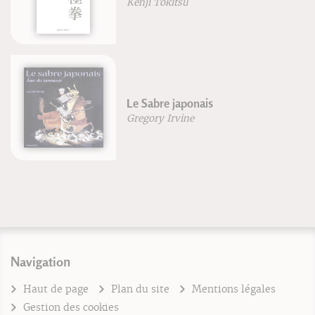
Kenji Tokitsu
Le Sabre japonais
Gregory Irvine
Navigation
Haut de page
Plan du site
Mentions légales
Gestion des cookies