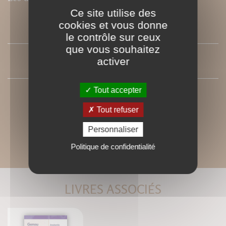
Ce site utilise des
cookies et vous donne
SOMMAIRE
le contrôle sur ceux
que vous souhaitez
activer
PRESSE
Tout accepter
Tout refuser
Personnaliser
Politique de confidentialité
LIVRES ASSOCIÉS