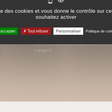
Considérant que qui peut le plus, peut 
complexe de la rééducation fonctionnel
ise des cookies et vous donne le contrôle sur 
combien !) aux problèmes des sportifs.
souhaitez activer
 accepter
Tout refuser
Personnaliser
Politique de conf
Droits de traduction disponibles pour c
espagnol.