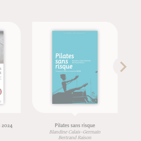
Pilates sans risque
Chaus
Blandine Calais-Germain
Chr
Bertrand Raison