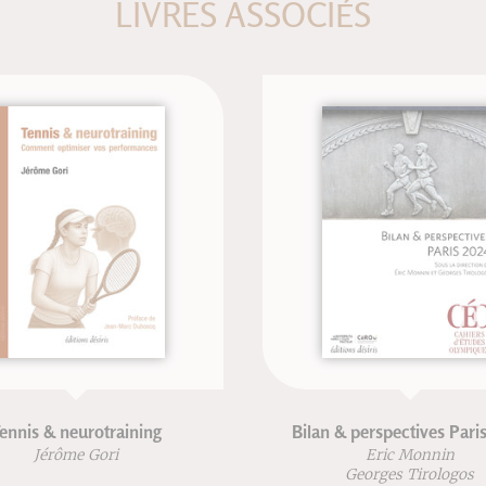
LIVRES ASSOCIÉS
eurotraining
Bilan & perspectives Paris 2024
e Gori
Eric Monnin
Georges Tirologos