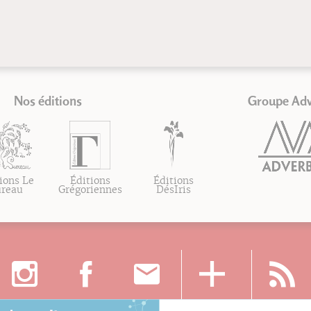
Nos éditions
Groupe Ad
ions Le
Éditions
Éditions
ureau
Grégoriennes
DésIris