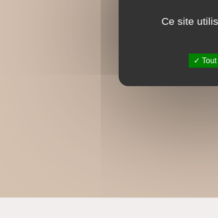
Ce site util
Tout