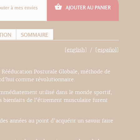
outer à mes envies
AJOUTER AU PANIER
TION
SOMMAIRE
[english]
[español]
 la Rééducation Posturale Globale, méthode de
urd'hui comme révolutionnaire.
 immédiatement utilisé dans le monde sportif,
es bienfaits de l'étirement musculaire furent
des années au point d'acquérir un savoir faire