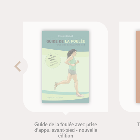
Guide de la foulée avec prise
Tennis & n
d'appui avant-pied - nouvelle
Jérôm
édition