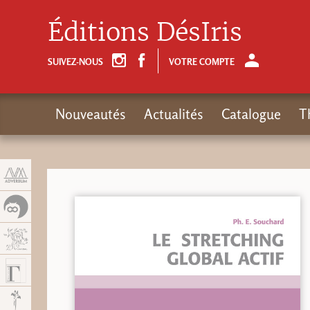
Panneau de gestion des cookies
Éditions DésIris
SUIVEZ-NOUS
VOTRE COMPTE
Nouveautés
Actualités
Catalogue
T