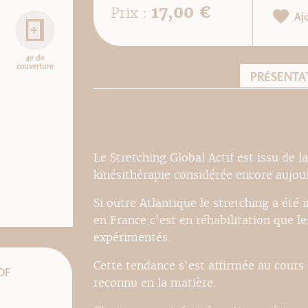
17,00 €
Prix :
Aj
4e de
couverture
PRÉSENTA
Le Stretching Global Actif est issu de
kinésithérapie considérée encore aujo
Si outre Atlantique le stretching a été
en France c'est en réhabilitation que l
expérimentés.
Cette tendance s'est affirmée au cours 
DF
reconnu en la matière.