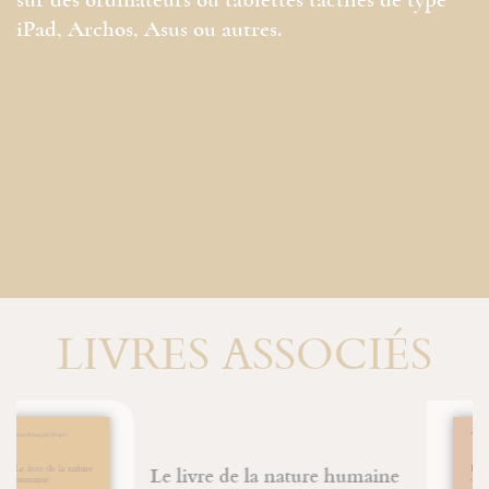
sur des ordinateurs ou tablettes tactiles de type
iPad, Archos, Asus ou autres.
LIVRES ASSOCIÉS
Edith Stein, dans les
profondeurs de l'âme