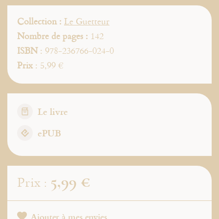
Collection :
Le Guetteur
Nombre de pages :
142
ISBN
: 978-236766-024-0
Prix
: 5,99 €
Le livre
ePUB
5,99 €
Prix :
Ajouter à mes envies