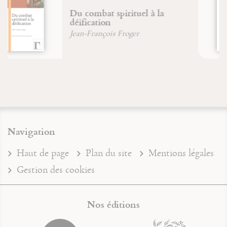
L'acoustique cistercienne et
l'unité sonore
Dr. Hubert Larcher
Navigation
Haut de page
Plan du site
Mentions légales
Gestion des cookies
Nos éditions