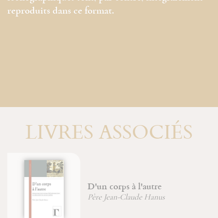
reproduits dans ce format.
LIVRES ASSOCIÉS
'un corps à l'autre
Moïs
ère Jean-Claude Hanus
Jean-