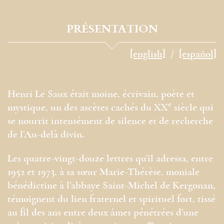
PRÉSENTATION
[english]
[español]
Henri Le Saux était moine, écrivain, poète et
e
mystique, un des ascètes cachés du XX
siècle qui
se nourrit intensément de silence et de recherche
de l’Au-delà divin.
Les quatre-vingt-douze lettres qu’il adressa, entre
1952 et 1973, à sa sœur Marie-Thérèse, moniale
bénédictine à l’abbaye Saint-Michel de Kergonan,
témoignent du lien fraternel et spirituel fort, tissé
au fil des ans entre deux âmes pénétrées d’une