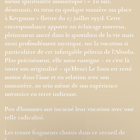
même spiritualité monastique : « Tu sais,
désormais, tu tiens en quelque manière ma place
à Kergonan » (lettre du 17 juillet 1952). Cette
correspondance apporte un éclairage nouveau,
pleinement ancré dans le quotidien de la vie mais
aussi profondément mystique, sur la vocation si
particulière de cet infatigable pèlerin de l’Absolu.
Plus précisément, elle nous enseigne – et c’est là
toute son originalité – qu’Henri Le Saux est resté
moine dans l'âme et en relation avec son
monastère, au sein même de son expérience
novatrice en terre indienne.
Peu d’hommes ont incarné leur vocation avec une
telle radicalité.
Les trente fragments choisis dans ce recueil de