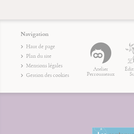
Navigation
Haut de page
Plan du site
Mentions légales
Atelier
Édit
Perrousseaux
S
Gestion des cookies