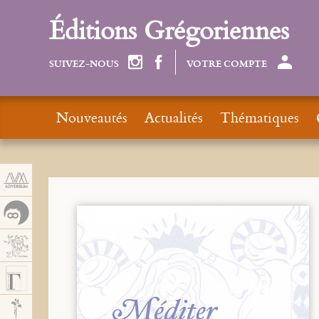
Panneau de gestion des cookies
Éditions Grégoriennes
SUIVEZ-NOUS
VOTRE COMPTE
Nouveautés
Actualités
Thématiques