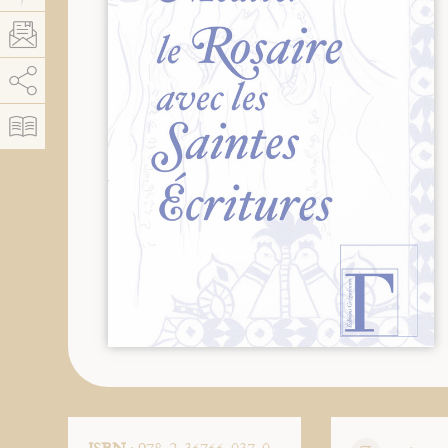
AddThis est désactivé.
Autoriser