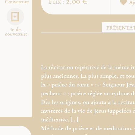
2,00 €
Prix :
Couverture
Aj
PRÉSENTA
4e de
couverture
La récitation répétitive de la même ­in
plus anciennes. La plus simple, et tou
la « prière du cœur » : « Seigneur Jés
pécheur » ; prière réglée au rythme du
Dès les origines, on ajouta à la récita
mystères de la vie de Jésus (appelées 
méditative. […]
Méthode de prière et de méditation, v