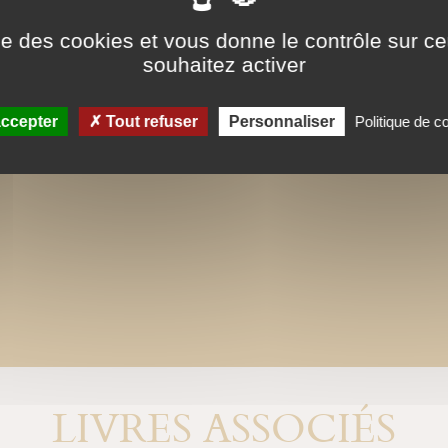
nous avons au mieux respecté la chart
iconographiques sont, par contre, in
ise des cookies et vous donne le contrôle sur 
souhaitez activer
ccepter
Tout refuser
Personnaliser
Politique de co
LIVRES ASSOCIÉS