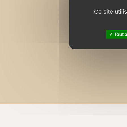
Ce site util
Tout a