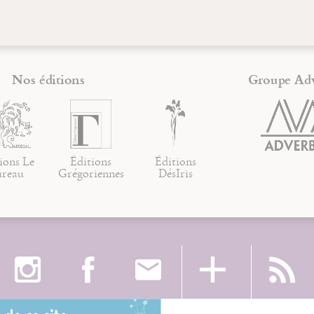
Nos éditions
Groupe Ad
ions Le
Éditions
Éditions
ureau
Grégoriennes
DésIris