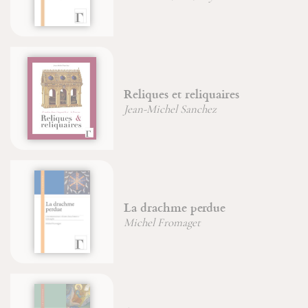
Brigitte Morelle
De la nature de l'arbre
Jean Laugier
Les oratoriens du Midi français
François-Xavier Carlotti