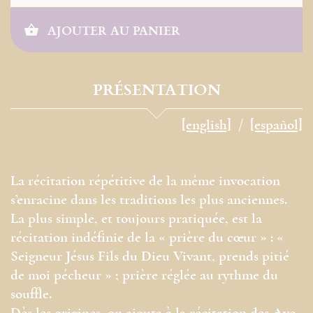
AJOUTER AU PANIER
PRÉSENTATION
[english]
[español]
La récitation répétitive de la même ­invocation
s’enracine dans les traditions les plus anciennes.
La plus simple, et toujours pratiquée, est la
récitation indéfinie de la « prière du cœur » : «
Seigneur Jésus Fils du Dieu Vivant, prends pitié
de moi pécheur » ; prière réglée au rythme du
souffle.