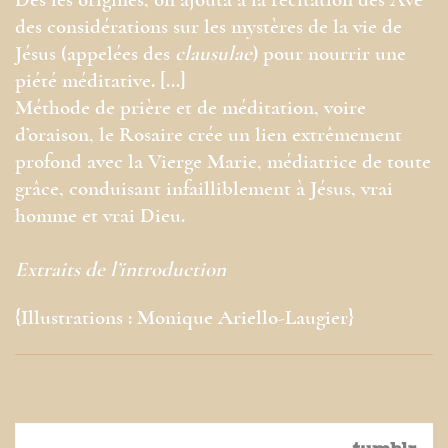
Dès les origines, on ajouta à la récitation des Ave
des considérations sur les mystères de la vie de
Jésus (appelées des
clausulae
) pour nourrir une
piété méditative. […]
Méthode de prière et de méditation, voire
d’oraison, le Rosaire crée un lien extrêmement
profond avec la Vierge Marie, médiatrice de toute
grâce, conduisant infailliblement à Jésus, vrai
homme et vrai Dieu.
Extraits de l’introduction
{Illustrations : Monique Ariello-Laugier}