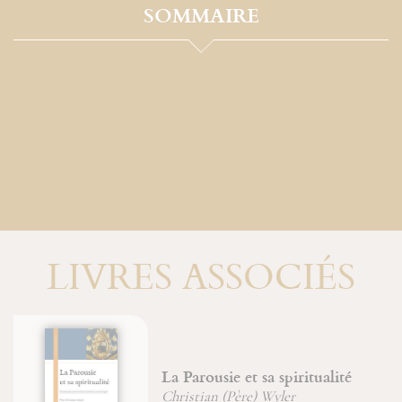
SOMMAIRE
LIVRES ASSOCIÉS
Maximin, Sidoine et Lazare
dans la Tradition de Provence