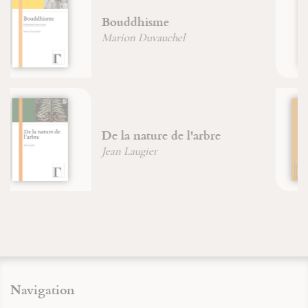
D'un Caucase chrétien au
Caucase musulman
Marion Duvauchel
Le livre de la nature humaine
Jean-François Froger
Navigation