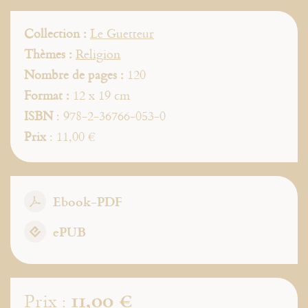
Collection :
Le Guetteur
Thèmes :
Religion
Nombre de pages :
120
Format :
12 x 19 cm
ISBN
: 978-2-36766-053-0
Prix
: 11,00 €
Ebook-PDF
ePUB
11,00 €
Prix :