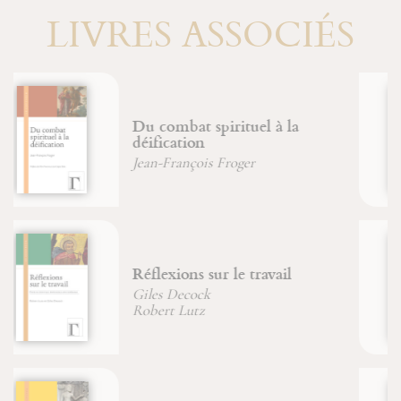
LIVRES ASSOCIÉS
La drachme perdue
Michel Fromaget
D'un corps à l'autre
Père Jean-Claude Hanus