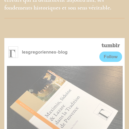
erreurs qui la dénaturent aujourd’hui, ses
fondements historiques et son sens véritable.