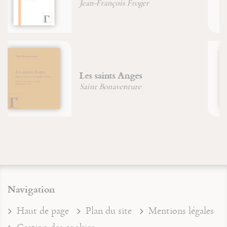
Hélène Bodenez
Les manuscrits enluminés et
leurs créateurs
Rowan Watson
Navigation
Haut de page
Plan du site
Mentions légales