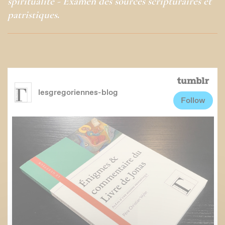
spiritualité - Examen des sources scripturaires et
patristiques
.