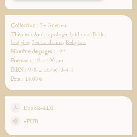
Collection :
Le Guetteur
Thèmes :
Anthropologie biblique
,
Bible
,
Exégèse
,
Lectio divina
,
Religion
Nombre de pages :
192
Format :
128 x 190 cm
ISBN
: 978-2-36766-044-8
Prix
: 14,00 €
Ebook-PDF
ePUB