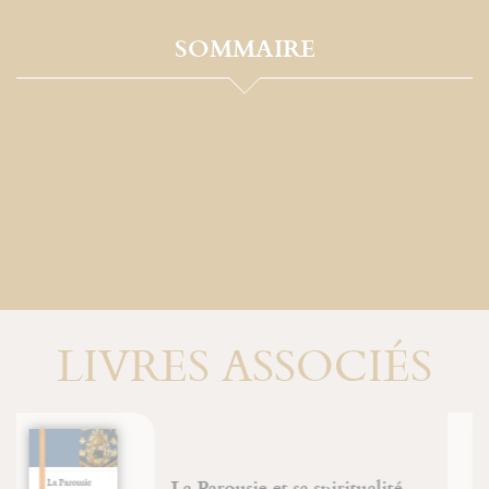
SOMMAIRE
LIVRES ASSOCIÉS
Énigme de la pensée