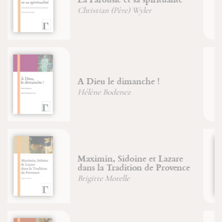
Jean-François Froger
De la nature de l'arbre
Jean Laugier
Les saints Anges
Saint Bonaventure