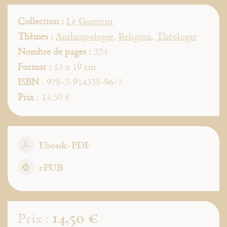
Collection :
Le Guetteur
Thèmes :
Anthropologie
,
Religion
,
Théologie
Nombre de pages :
224
Format :
13 x 19 cm
ISBN
: 978-2-914338-96-7
Prix
: 14,50 €
Ebook-PDF
ePUB
14,50 €
Prix :