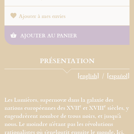
Ajouter à mes envies
AJOUTER AU PANIER
PRÉSENTATION
[english]
[español]
Les Lumières, supernovæ dans la galaxie des
e
e
nations européennes des XVII
et XVIII
siècles, y
engendrèrent nombre de trous noirs, et jusqu’à
nous. Le moindre n’étant pas les révolutions
rationalistes où s’engloutit ensuite le monde. Ici,