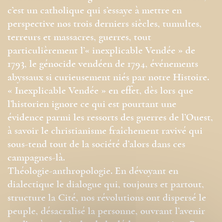
c’est un catholique qui s’essaye à mettre en
perspective nos trois derniers siècles, tumultes,
terreurs et massacres, guerres, tout
particulièrement l’« inexplicable Vendée » de
1793, le génocide vendéen de 1794, événements
abyssaux si curieusement niés par notre Histoire.
« Inexplicable Vendée » en effet, dès lors que
l’historien ignore ce qui est pourtant une
évidence parmi les ressorts des guerres de l’Ouest,
à savoir le christianisme fraîchement ravivé qui
sous-tend tout de la société d’alors dans ces
campagnes-là.
Théologie-anthropologie. En dévoyant en
dialectique le dialogue qui, toujours et partout,
structure la Cité, nos révolutions ont dispersé le
peuple, désacralisé la personne, ouvrant l’avenir