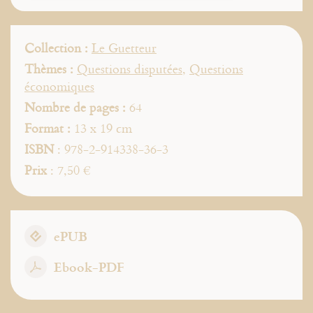
Collection :
Le Guetteur
Thèmes :
Questions disputées
,
Questions
économiques
Nombre de pages :
64
Format :
13 x 19 cm
ISBN
: 978-2-914338-36-3
Prix
: 7,50 €
ePUB
Ebook-PDF