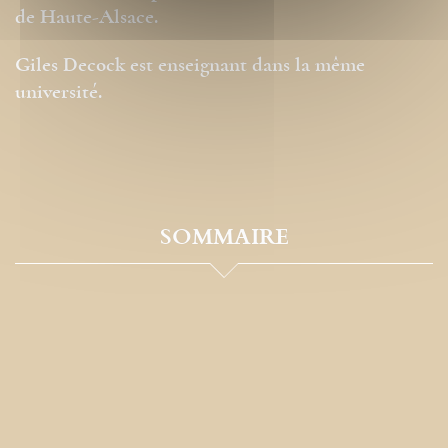
de Haute-Alsace.
Giles Decock est enseignant dans la même
université.
SOMMAIRE