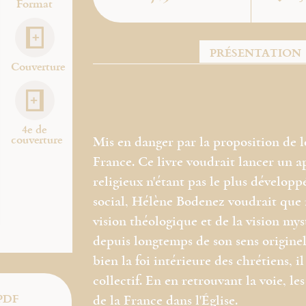
Format
PRÉSENTATION
Couverture
4e de
couverture
Mis en danger par la proposition de 
France. Ce livre voudrait lancer un ap
religieux n'étant pas le plus dévelop
social, Hélène Bodenez voudrait que n
vision théologique et de la vision mys
depuis longtemps de son sens originel
bien la foi intérieure des chrétiens, i
collectif. En en retrouvant la voie, le
PDF
de la France dans l'Église.