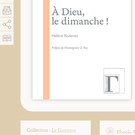
AddThis est désactivé.
Autoriser
Collection :
Le Guetteur
Ebook-