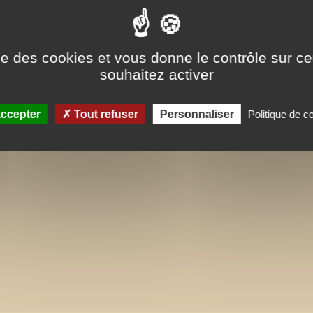
ise des cookies et vous donne le contrôle sur 
souhaitez activer
ccepter
Tout refuser
Personnaliser
Politique de co