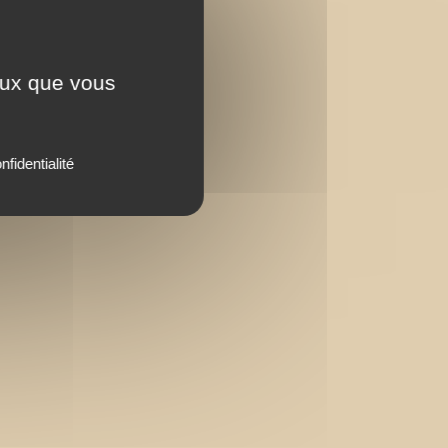
ceux que vous
nfidentialité