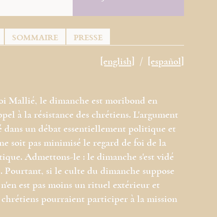
SOMMAIRE
PRESSE
[english]
[español]
loi Mallié, le dimanche est moribond en
pel à la résistance des chrétiens. L'argument
pé dans un débat essentiellement politique et
e soit pas minimisé le regard de foi de la
tique. Admettons-le : le dimanche s'est vidé
. Pourtant, si le culte du dimanche suppose
l n'en est pas moins un rituel extérieur et
s chrétiens pourraient participer à la mission