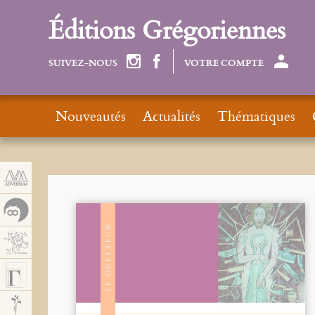
Panneau de gestion des cookies
Éditions Grégoriennes
SUIVEZ-NOUS
VOTRE COMPTE
Nouveautés
Actualités
Thématiques