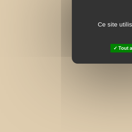
Ce site util
Tout a