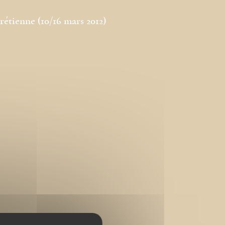
étienne (10/16 mars 2012)