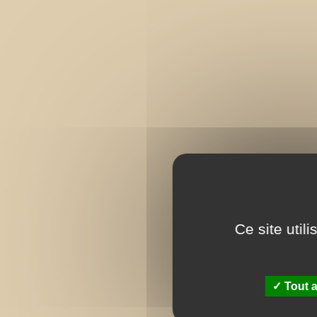
Ce site util
Tout a