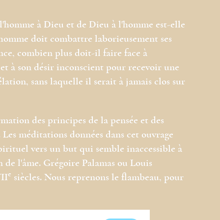
e l'homme à Dieu et de Dieu à l'homme est-elle
 l'homme doit combattre laborieusement ses
nce, combien plus doit-il faire face à
 et à son désir inconscient pour recevoir une
lation, sans laquelle il serait à jamais clos sur
mation des principes de la pensée et des
. Les méditations données dans cet ouvrage
pirituel vers un but qui semble inaccessible à
ion de l'âme. Grégoire Palamas ou Louis
e
II
siècles. Nous reprenons le flambeau, pour