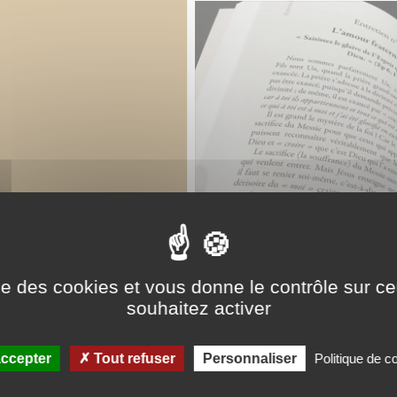
ise des cookies et vous donne le contrôle sur 
souhaitez activer
ccepter
Tout refuser
Personnaliser
Politique de co