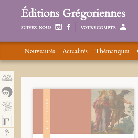
Panneau de gestion des cookies
Éditions Grégoriennes
SUIVEZ-NOUS
VOTRE COMPTE
Nouveautés
Actualités
Thématiques