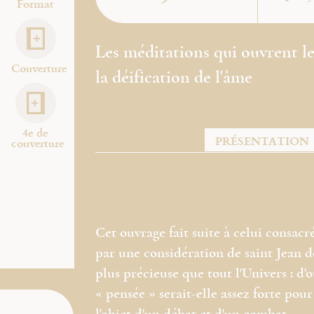
Format
Les méditations qui ouvrent le 
Couverture
la déification de l'âme
4e de
PRÉSENTATION
couverture
Cet ouvrage fait suite à celui consacré 
par une considération de saint Jean d
plus précieuse que tout l'Univers : d'
« pensée » serait-elle assez forte pour 