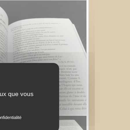
ceux que vous
nfidentialité