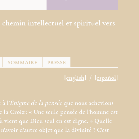
chemin intellectuel et spirituel vers
SOMMAIRE
PRESSE
[english]
[español]
à l’
Énigme de la pensée
que nous achevions
e la Croix : « Une seule pensée de l'homme est
où vient que Dieu seul en est digne. » Quelle
n'avoir d'autre objet que la divinité ? C'est