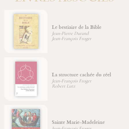
Du combat spirituel à la
déification
Jean-François Froger
Six chemins pour connaître
sagesse et intelligence
Jean-François Froger
Saint Joseph, image du Père
Jean-Paul Dumontier