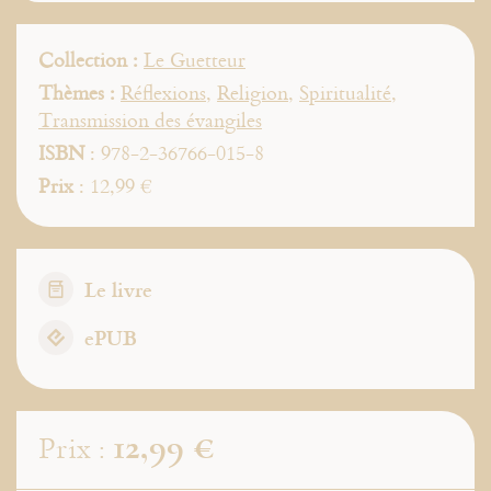
Collection :
Le Guetteur
Thèmes :
Réflexions
,
Religion
,
Spiritualité
,
Transmission des évangiles
ISBN
: 978-2-36766-015-8
Prix
: 12,99 €
Le livre
ePUB
12,99 €
Prix :