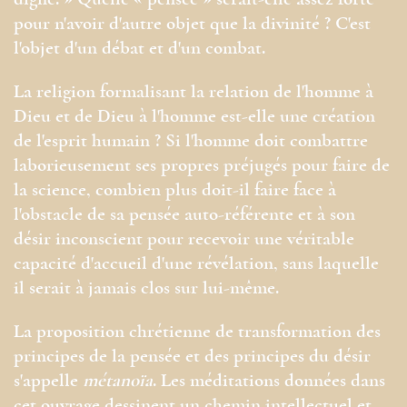
digne. » Quelle « pensée » serait-elle assez forte
pour n'avoir d'autre objet que la divinité ? C'est
l'objet d'un débat et d'un combat.
La religion formalisant la relation de l'homme à
Dieu et de Dieu à l'homme est-elle une création
de l'esprit humain ? Si l'homme doit combattre
laborieusement ses propres préjugés pour faire de
la science, combien plus doit-il faire face à
l'obstacle de sa pensée auto-référente et à son
désir inconscient pour recevoir une véritable
capacité d'accueil d'une révélation, sans laquelle
il serait à jamais clos sur lui-même.
La proposition chrétienne de transformation des
principes de la pensée et des principes du désir
s'appelle
métanoïa
. Les méditations données dans
cet ouvrage dessinent un chemin intellectuel et