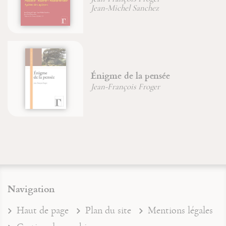
Jean-François Froger
Jean-Michel Sanchez
La voie royale du désert
Frère Étienne Goutagny
Navigation
Haut de page
Plan du site
Mentions légales