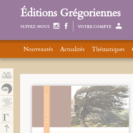
Panneau de gestion des cookies
Éditions Grégoriennes
SUIVEZ-NOUS
VOTRE COMPTE
Nouveautés
Actualités
Thématiques