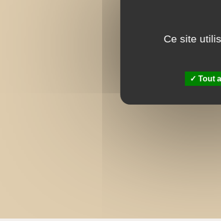
Ce site util
Tout a