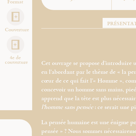
Format
PRÉSENTA
Couverture
4e de
couverture
Cet ouvrage se propose d’introduire u
en l’abordant par le thème de « la pen
cœur de ce qui fait l’« Homme », comme
concevoir un homme sans mains, pieds,
apprend que la tête est plus nécessair
l’homme sans pensée
: ce serait une p
La pensée humaine est une énigme po
pensée » ? Nous sommes nécessairemen