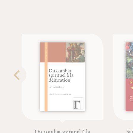
Du combat spirituel à la
Sainte M