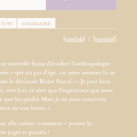
TION
SOMMAIRE
[english]
[español]
ne nouvelle façon d’étudier l’anthropologie
sée » qui n’a pas d’âge, car nous sommes là au
 le déclarait Blaise Pascal : « Je puis bien
 tête (car ce n’est que l’expérience qui nous
e que les pieds). Mais
je ne puis concevoir
ierre ou une brute. »
ur elle-même : comment « penser la
t juges et parties !