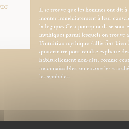
PDF
Il se trouve que les hommes ont dit à 
monter immédiatement à leur conscie
la logique. C’est pourquoi ils se sont
mythiques parmi lesquels on trouve aus
L’intuition mythique s’allie fort bie
quaternaire pour rendre explicite des
habituellement non-dits, comme ceux 
inconnaissables, ou encore les « arch
les symboles.