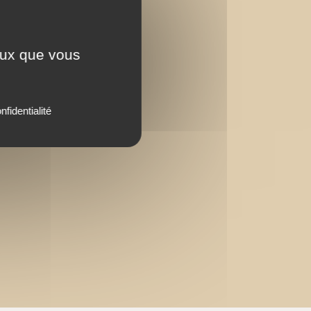
ceux que vous
nfidentialité