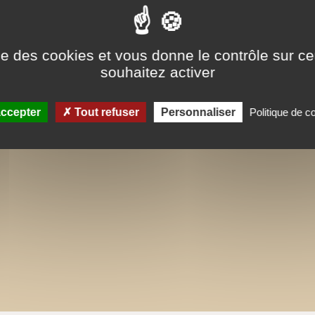
ise des cookies et vous donne le contrôle sur 
souhaitez activer
ccepter
Tout refuser
Personnaliser
Politique de co