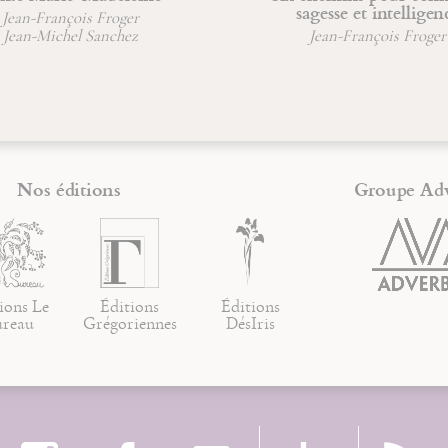
sagesse et intelligence
rançois Froger
ichel Sanchez
Jean-François Froger
Nos éditions
Groupe Ad
ions Le
Éditions
Éditions
ureau
Grégoriennes
DésIris