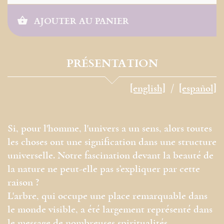
AJOUTER AU PANIER
PRÉSENTATION
[english]
[español]
Si, pour l'homme, l'univers a un sens, alors toutes
les choses ont une signification dans une structure
universelle. Notre fascination devant la beauté de
la nature ne peut-elle pas s’expliquer par cette
raison ?
L'arbre, qui occupe une place remarquable dans
le monde visible, a été largement représenté dans
le message de nombreuses spiritualités.