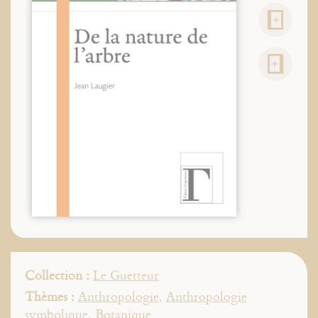
Collection :
Le Guetteur
Thèmes :
Anthropologie
,
Anthropologie
symbolique
,
Botanique