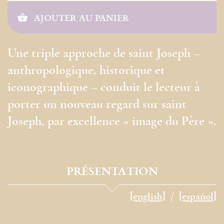
AJOUTER AU PANIER
Une triple approche de saint Joseph –
anthropologique, historique et
iconographique – conduit le lecteur à
porter un nouveau regard sur saint
Joseph, par excellence « image du Père ».
PRÉSENTATION
[english]
[español]