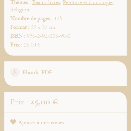
Thèmes :
Beaux-livres
,
Peinture et iconologie
,
Religion
Nombre de pages :
128
Format :
22 x 27 cm
ISBN
: 978-2-914338-90-5
Prix
: 25,00 €
Ebook-PDF
25,00 €
Prix :
Ajouter à mes envies