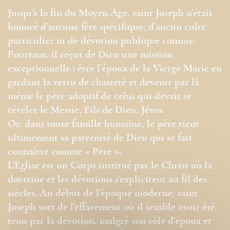
Jusqu’à la fin du Moyen Âge, saint Joseph n’était
honoré d’aucune fête spécifique, d’aucun culte
particulier ni de dévotion publique connue.
Pourtant, il reçut de Dieu une mission
exceptionnelle : être l’époux de la Vierge Marie en
gardant la vertu de chasteté et devenir par là
même le père adoptif de celui qui devait se
révéler le Messie, Fils de Dieu, Jésus.
Or, dans toute famille humaine, le père tient
ultimement sa paternité de Dieu qui se fait
connaître comme « Père ».
L’Église est un Corps institué par le Christ où la
doctrine et les dévotions s’explicitent au fil des
siècles. Au début de l’époque moderne, saint
Joseph sort de l’effacement où il semble avoir été
tenu par la dévotion, malgré son rôle d’époux et