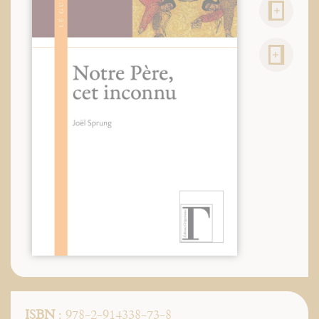
ISBN
: 978-2-914338-73-8