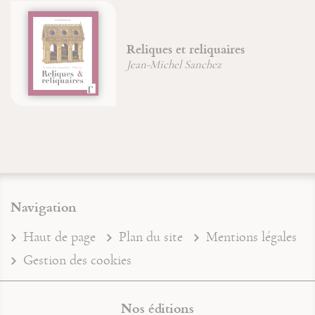
La Parousie et sa spiritualité
Christian (Père) Wyler
Navigation
Haut de page
Plan du site
Mentions légales
Gestion des cookies
Nos éditions