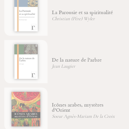
La Parousie et sa spiritualité
Christian (Père) Wyler
De la nature de l'arbre
Jean Laugier
Icônes arabes, mystères
d'Orient
Soeur Agnès-Mariam De la Croix