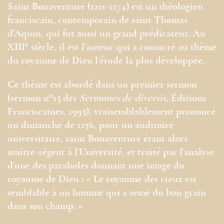
Saint Bonaventure (1221-1274) est un théologien
franciscain, contemporain de saint Thomas
d’Aquin, qui fut aussi un grand prédicateur. Au
e
XIII
siècle, il est l’auteur qui a consacré au thème
du royaume de Dieu l’étude la plus développée.
Ce thème est abordé dans un premier sermon
o
(sermon n
13 des
Sermones de diversis
, Éditions
Franciscaines, 1993), vraisemblablement prononcé
un dimanche de 1256, pour un auditoire
universitaire, saint Bonaventure étant alors
maître-régent à l’Université, et traité par l’analyse
d’une des paraboles donnant une image du
royaume de Dieu : « Le royaume des cieux est
semblable à un homme qui a semé du bon grain
dans son champ. »