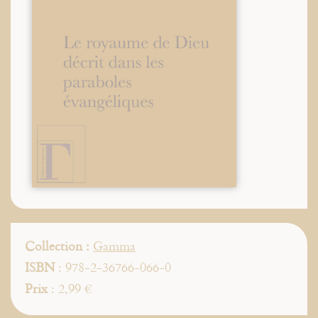
Collection :
Gamma
ISBN
: 978-2-36766-066-0
Prix
: 2,99 €