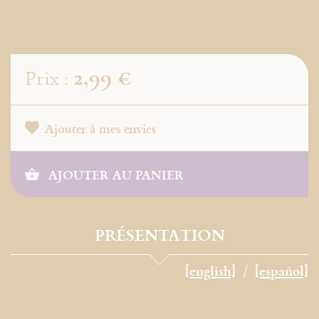
2,99 €
Prix :
Ajouter à mes envies
AJOUTER AU PANIER
PRÉSENTATION
[english]
[español]