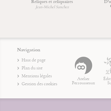
Reliques et reliquaires
D'un
C
Jean-Michel Sanchez
Navigation
Haut de page
Plan du site
Mentions légales
Atelier
Édit
Perrousseaux
S
Gestion des cookies