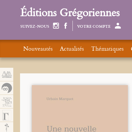
Panneau de gestion des cookies
Éditions Grégoriennes
SUIVEZ-NOUS
VOTRE COMPTE
Nouveautés
Actualités
Thématiques