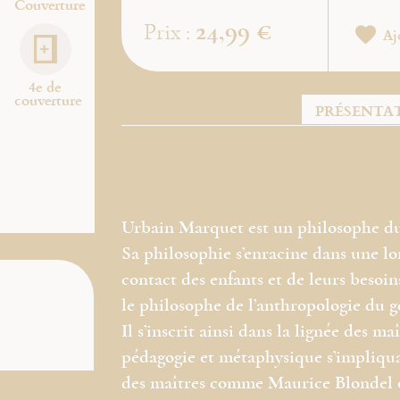
Couverture
24,99 €
Prix :
Aj
4e de
couverture
PRÉSENTA
Urbain Marquet est un philosophe du
Sa philosophie s’enracine dans une lo
contact des enfants et de leurs besoin
le philosophe de l’anthropologie du g
Il s’inscrit ainsi dans la lignée des 
pédagogie et métaphysique s’impliqua
des maîtres comme Maurice Blondel o