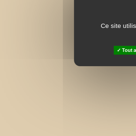
Ce site util
Tout a