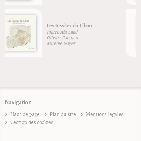
Les Katas
Kenji Tokitsu
Navigation
Haut de page
Plan du site
Mentions légales
Gestion des cookies