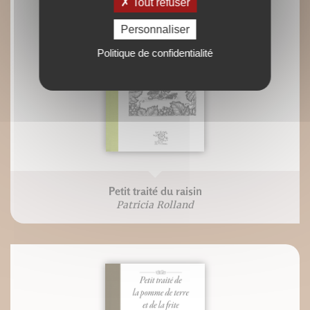
Tout refuser
Personnaliser
Politique de confidentialité
Petit traité du raisin
Patricia Rolland