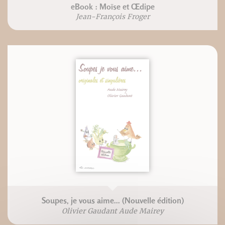
eBook : Moïse et Œdipe
Jean-François Froger
Soupes, je vous aime... (Nouvelle édition)
Olivier Gaudant Aude Mairey