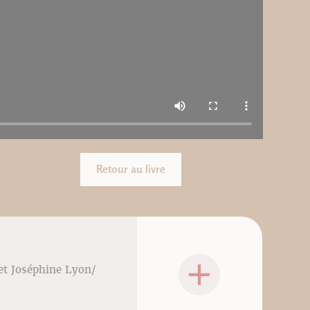
Retour au livre
 et Joséphine Lyon/