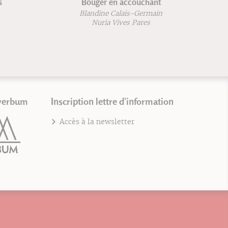
ain -
Chaussons de pointes
Christine Jeannin
verbum
Inscription lettre d'information
Accès à la newsletter