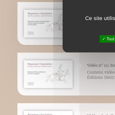
Vidéo n° 14: De
Ce site util
Contenu vidéo 
Éditions DésI
Tout
Vidéo n° 15: B
Contenu vidéo 
Éditions DésI