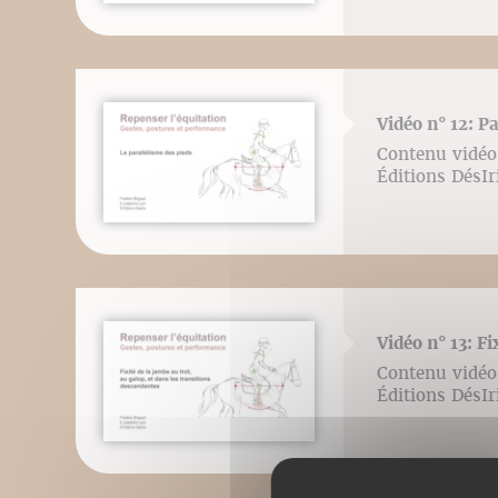
Vidéo n° 12: P
Contenu vidéo 
Éditions DésI
Vidéo n° 13: Fi
Contenu vidéo 
Éditions DésI