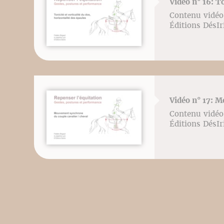
Vidéo n° 16: To
Contenu vidéo 
Éditions DésI
Vidéo n° 17: 
Contenu vidéo 
Éditions DésI