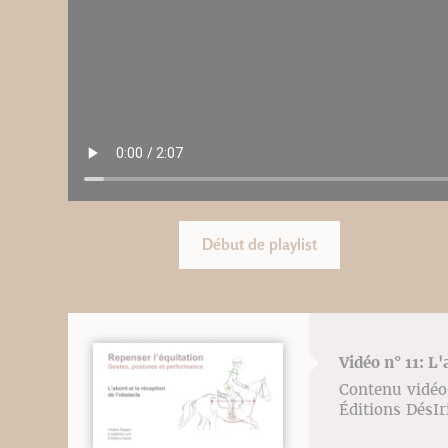
Début de playlist
Vidéo n° 11: L'
Contenu vidéo 
Éditions DésI