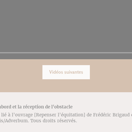
Vidéos suivantes
abord et la réception de l'obstacle
lié à l’ouvrage [Repenser l’équitation] de Frédéric Brigaud
ris/Adverbum. Tous droits réservés.