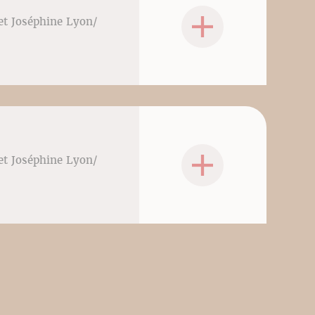
 et Joséphine Lyon/
 et Joséphine Lyon/