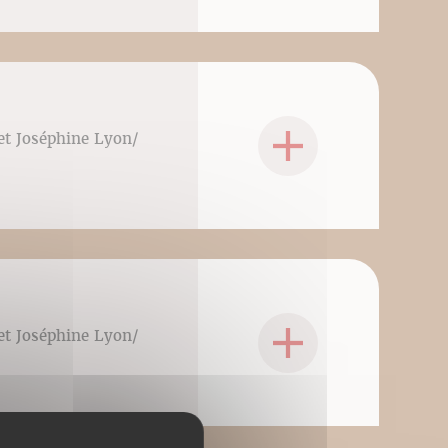
 et Joséphine Lyon/
 et Joséphine Lyon/