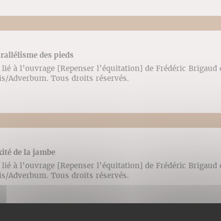
arallélisme des pieds
lié à l’ouvrage [Repenser l’équitation] de Frédéric Brigaud
ris/Adverbum. Tous droits réservés.
xité de la jambe
lié à l’ouvrage [Repenser l’équitation] de Frédéric Brigaud
ris/Adverbum. Tous droits réservés.