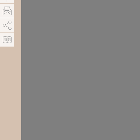
AddThis est désactivé.
Autoriser