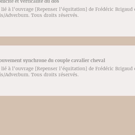
nicité et verticalité du dos
lié à l’ouvrage [Repenser l’équitation] de Frédéric Brigaud
ris/Adverbum. Tous droits réservés.
Mouvement synchrone du couple cavalier cheval
lié à l’ouvrage [Repenser l’équitation] de Frédéric Brigaud
ris/Adverbum. Tous droits réservés.