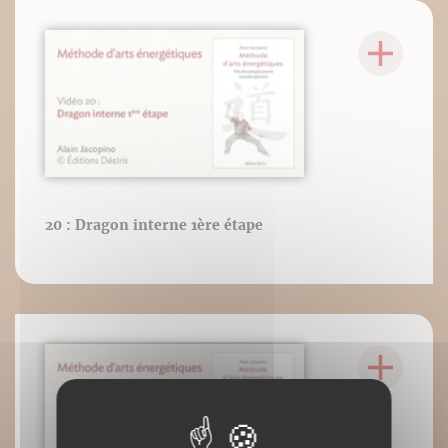
20 : Dragon interne 1ère étape