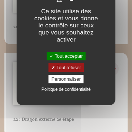
Ce site utilise des
cookies et vous donne
le contrôle sur ceux
21 : Dragon interne 2e étape
que vous souhaitez
activer
Tout accepter
Tout refuser
Personnaliser
Politique de confidentialité
22 : Dragon externe 2e étape