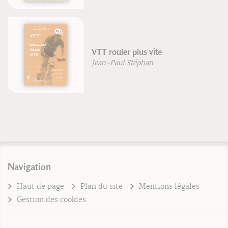
VTT Maîtriser les techniques
Brian Lopes
Lee McCormack
Navigation
Haut de page
Plan du site
Mentions légales
Gestion des cookies