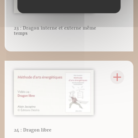
23 : Dragon interne et externe même
temps
24 : Dragon libre