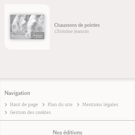
Respiration
Blandine Calais-Germain
Navigation
Haut de page
Plan du site
Mentions légales
Gestion des cookies
Nos éditions