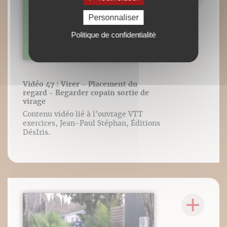
Personnaliser
Politique de confidentialité
Vidéo 47 : Virer - Placement du
regard - Regarder copain sortie de
virage
Contenu vidéo lié à l’ouvrage VTT
exercices, Jean-Paul Stéphan, Éditions
DésIris.