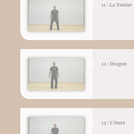
11 : La Tortue
12 : Dragon
13 : L'Ours