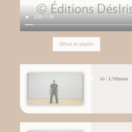
Début de playlist
10 : L'Oiseau