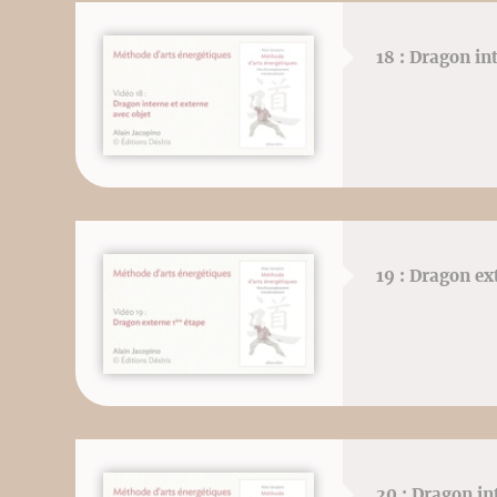
18 : Dragon in
19 : Dragon ex
20 : Dragon in