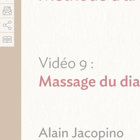
AddThis est désactivé.
Autoriser