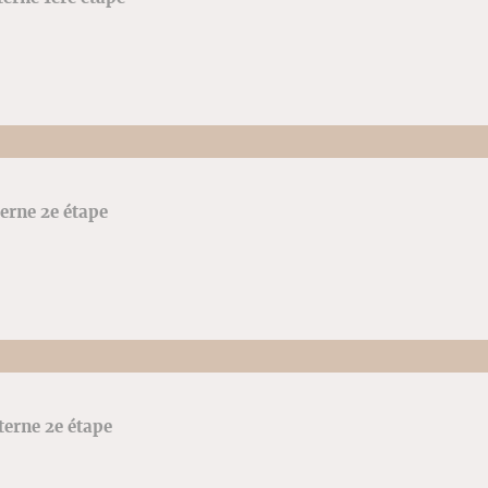
terne 2e étape
terne 2e étape