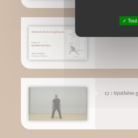
Tout
16 : Synthèse 
17 : Synthèse g