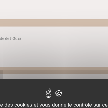
te de l'Ours
e la variante de l'Ours
ise des cookies et vous donne le contrôle sur 