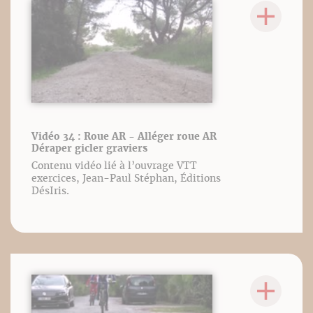
Vidéo 34 : Roue AR - Alléger roue AR
Déraper gicler graviers
Contenu vidéo lié à l’ouvrage VTT
exercices, Jean-Paul Stéphan, Éditions
DésIris.