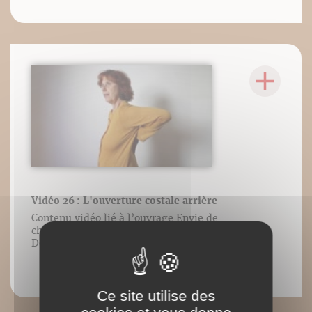
Vidéo 26 : L'ouverture costale arrière
Contenu vidéo lié à l’ouvrage Envie de
chanter ? de Marie-Laure Potel/Éditions
DésIris/Adverbum. Tous droits réservés.
Ce site utilise des