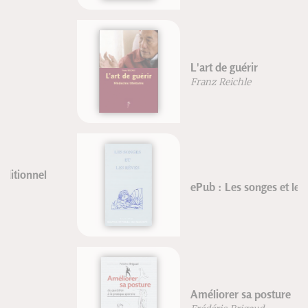
L'art de guérir
Franz Reichle
ePub : Les songes et les rêves
Améliorer sa posture