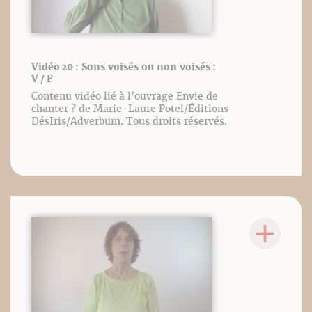
Vidéo 20 : Sons voisés ou non voisés :
V / F
Contenu vidéo lié à l’ouvrage Envie de
chanter ? de Marie-Laure Potel/Éditions
DésIris/Adverbum. Tous droits réservés.