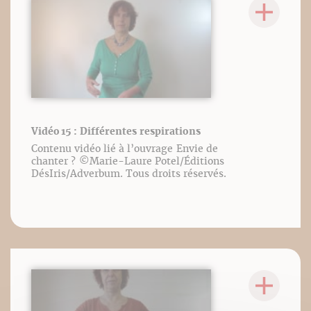
Vidéo 15 : Différentes respirations
Contenu vidéo lié à l’ouvrage Envie de
chanter ? ©️Marie-Laure Potel/Éditions
DésIris/Adverbum. Tous droits réservés.