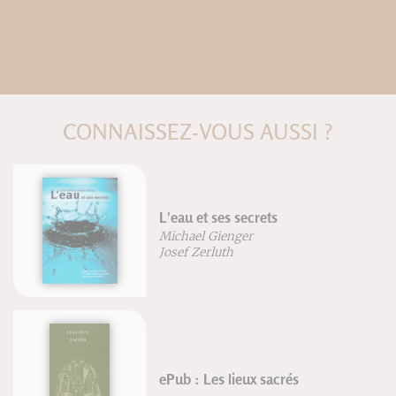
CONNAISSEZ-VOUS AUSSI ?
L'eau et ses secrets
Michael Gienger
Josef Zerluth
ePub : Les lieux sacrés