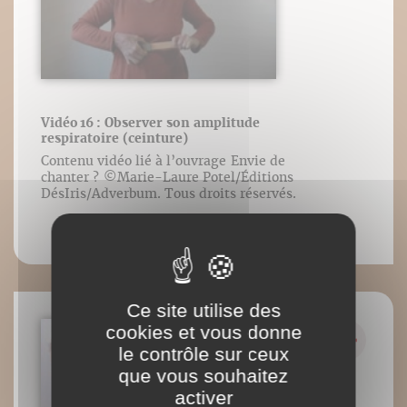
Vidéo 16 : Observer son amplitude
respiratoire (ceinture)
Contenu vidéo lié à l’ouvrage Envie de
chanter ? ©️Marie-Laure Potel/Éditions
DésIris/Adverbum. Tous droits réservés.
Ce site utilise des
cookies et vous donne
le contrôle sur ceux
que vous souhaitez
activer