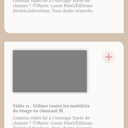
Contenu vidéo lié à l’ouvrage Envie de
chanter ? ©️Marie-Laure Potel/Éditions
DésIris/Adverbum. Tous droits réservés.
Vidéo 11 : Utiliser toutes les mobilités
du visage en chantant M
Contenu vidéo lié à l’ouvrage Envie de
chanter ? ©️Marie-Laure Potel/Éditions