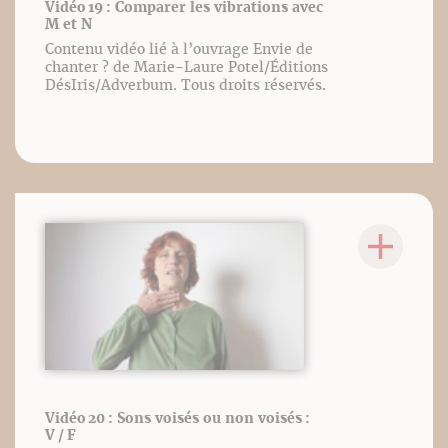
Vidéo 19 : Comparer les vibrations avec
M et N
Contenu vidéo lié à l’ouvrage Envie de
chanter ? de Marie-Laure Potel/Éditions
DésIris/Adverbum. Tous droits réservés.
Vidéo 20 : Sons voisés ou non voisés :
V / F