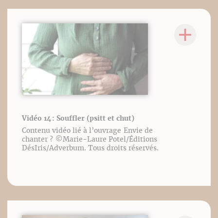
Vidéo 14 : Souffler (psitt et chut)
Contenu vidéo lié à l’ouvrage Envie de
chanter ? ©️Marie-Laure Potel/Éditions
DésIris/Adverbum. Tous droits réservés.