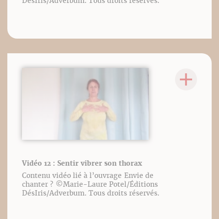
DésIris/Adverbum. Tous droits réservés.
Vidéo 12 : Sentir vibrer son thorax
Contenu vidéo lié à l’ouvrage Envie de
chanter ? ©️Marie-Laure Potel/Éditions
DésIris/Adverbum. Tous droits réservés.