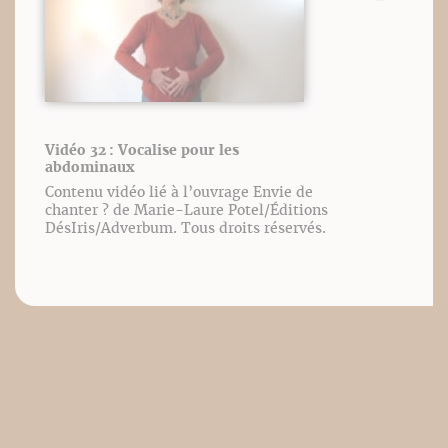
Vidéo 32 : Vocalise pour les
abdominaux
Contenu vidéo lié à l’ouvrage Envie de
chanter ? de Marie-Laure Potel/Éditions
DésIris/Adverbum. Tous droits réservés.