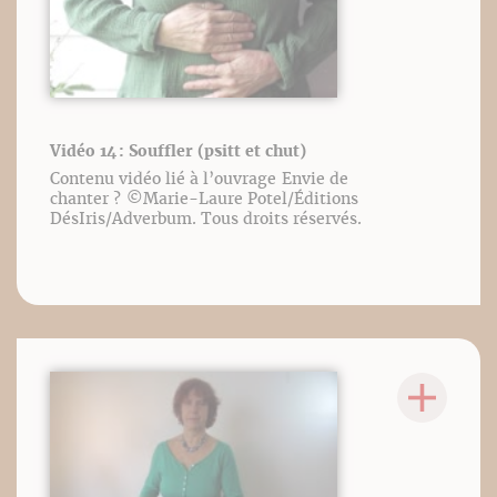
Vidéo 14 : Souffler (psitt et chut)
Contenu vidéo lié à l’ouvrage Envie de
chanter ? ©️Marie-Laure Potel/Éditions
DésIris/Adverbum. Tous droits réservés.