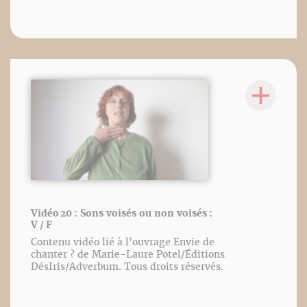
Vidéo 20 : Sons voisés ou non voisés :
V / F
Contenu vidéo lié à l’ouvrage Envie de
chanter ? de Marie-Laure Potel/Éditions
DésIris/Adverbum. Tous droits réservés.