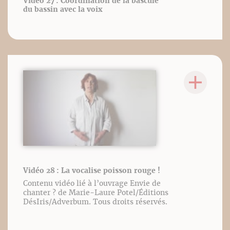
Vidéo 27 : Coordination de la bascule
du bassin avec la voix
Vidéo 28 : La vocalise poisson rouge !
Contenu vidéo lié à l’ouvrage Envie de
chanter ? de Marie-Laure Potel/Éditions
DésIris/Adverbum. Tous droits réservés.