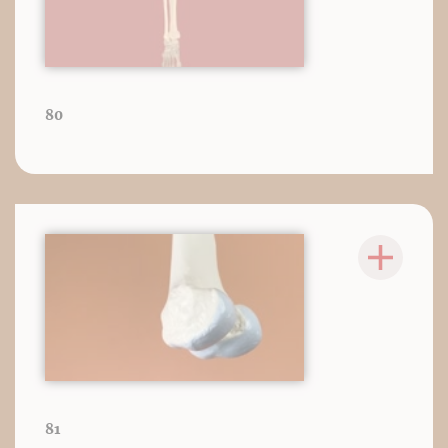
80
81