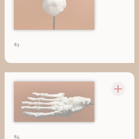
83
84