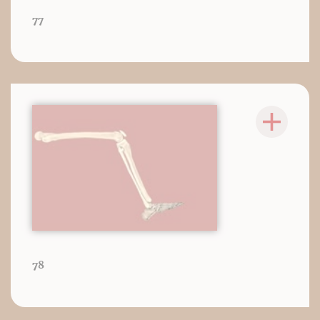
77
78