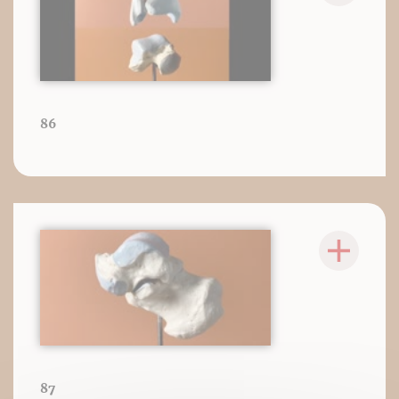
86
87