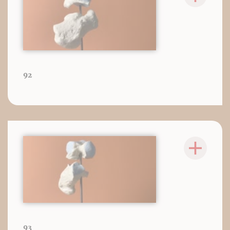
92
93