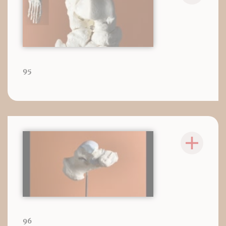
95
96