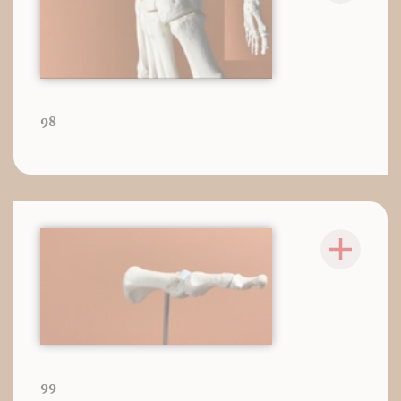
98
99