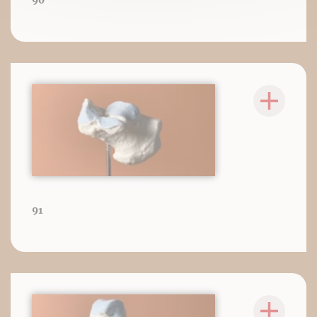
90
91