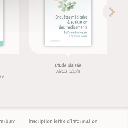
Étude biaisée
Alexis Clapin
se
verbum
Inscription lettre d'information