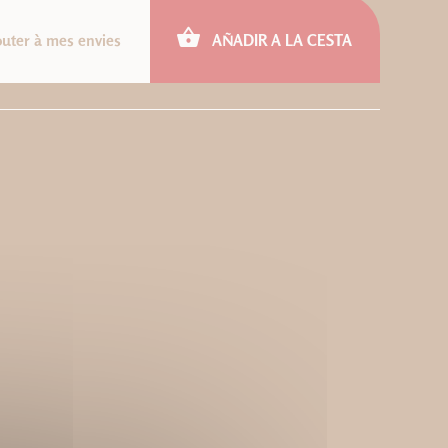
outer à mes envies
AÑADIR A LA CESTA