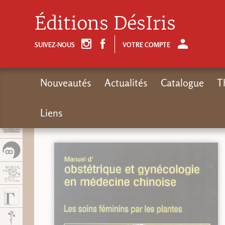
Panel de gestión de cookies
Éditions DésIris
SUIVEZ-NOUS
VOTRE COMPTE
Nouveautés
Actualités
Catalogue
T
Liens