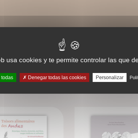
eb usa cookies y te permite controlar las que d
 todas
Denegar todas las cookies
Personalizar
Polí
LIVRES ASSOCIÉS