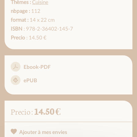
Thèmes :
Cuisine
nbpage :
112
format :
14 x 22 cm
ISBN
: 978-2-36402-145-7
Precio
: 14.50 €
Ebook-PDF
ePUB
14.50 €
Precio :
Ajouter à mes envies