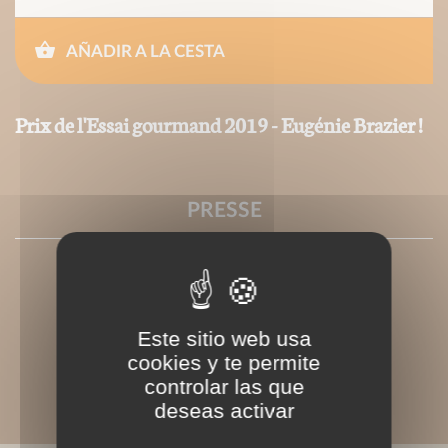
AÑADIR A LA CESTA
Prix de l'Essai gourmand 2019 - Eugénie Brazier !
PRESSE
Este sitio web usa
cookies y te permite
controlar las que
deseas activar