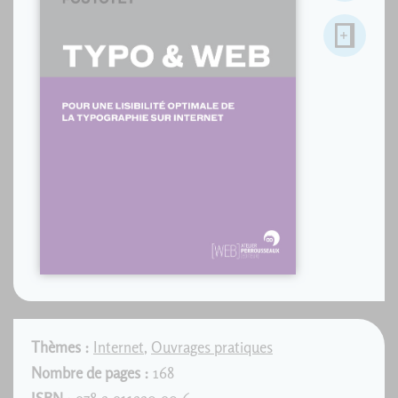
Thèmes :
Internet
,
Ouvrages pratiques
Nombre de pages :
168