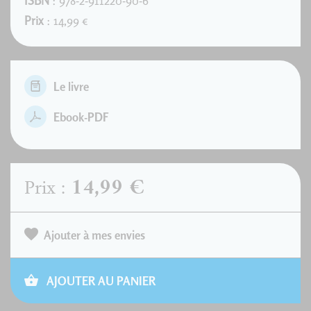
ISBN
: 978-2-911220-90-6
Prix
: 14,99 €
Le livre
Ebook-PDF
14,99 €
Prix :
Ajouter à mes envies
AJOUTER AU PANIER