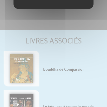
LIVRES ASSOCIÉS
Bouddha de Compassion
Le tatouage à travers le monde