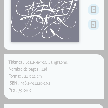
Thèmes :
Beaux-livres
,
Calligraphie
Nombre de pages :
128
Format :
22 x 22 cm
ISBN
: 978-2-911220-27-2
Prix
: 39,00 €