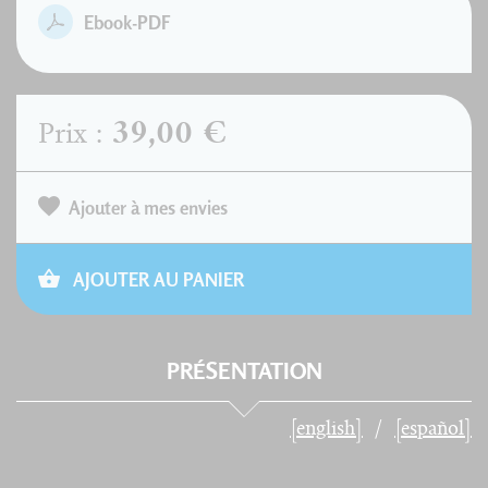
Ebook-PDF
39,00 €
Prix :
Ajouter à mes envies
AJOUTER AU PANIER
PRÉSENTATION
[english]
[español]