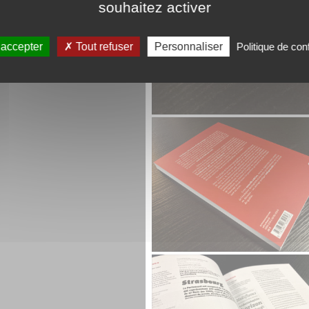
souhaitez activer
 accepter
Tout refuser
Personnaliser
Politique de conf