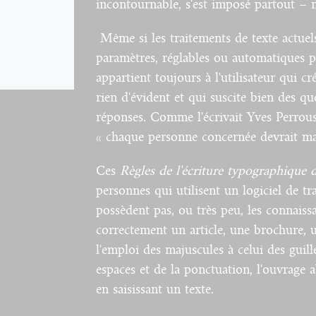
incontournable, s'est imposé partout – ma
Même si les traitements de texte actuel
paramètres, réglables ou automatiques pa
appartient toujours à l'utilisateur qui 
rien d'évident et qui suscite bien des q
réponses. Comme l'écrivait Yves Perrous
« chaque personne concernée devrait maî
Ces
Règles de l'écriture typographique d
personnes qui utilisent un logiciel de t
possèdent pas, ou très peu, les connais
correctement un article, une brochure,
l'emploi des majuscules à celui des guill
espaces et de la ponctuation, l'ouvrage 
en saisissant un texte.