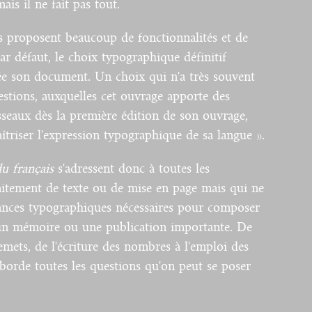
is il ne fait pas tout.
s proposent beaucoup de fonctionnalités et de
r défaut, le choix typographique définitif
crée son document. Un choix qui n'a très souvent
uestions, auxquelles cet ouvrage apporte des
seaux dès la première édition de son ouvrage,
triser l'expression typographique de sa langue ».
u français
s'adressent donc à toutes les
raitement de texte ou de mise en page mais qui ne
sances typographiques nécessaires pour composer
 un mémoire ou une publication importante. De
emets, de l'écriture des nombres à l'emploi des
aborde toutes les questions qu'on peut se poser