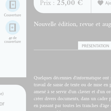
25,00 €
Prix :
Ajo
Couverture
Nouvelle édition, revue et au
4e de
couverture
PRÉSENTATION
Quelques décennies d'informatique ont 
travail de saisie de texte ou de mise en
amené à se servir d'un clavier et d'un or
e)
créer divers documents, dans un cadre pr
PDF
en passant par toutes les tranches d'âge e