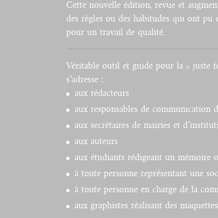
Cette nouvelle édition, revue et augmenté
des règles ou des habitudes qui ont pu 
pour un travail de qualité.
Véritable outil et guide
pour la « juste f
s’adresse :
aux rédacteurs
aux responsables de communication d
aux secrétaires de mairies et d’institut
aux auteurs
aux étudiants rédigeant un mémoire o
à toute personne représentant une soc
à toute personne en charge de la co
aux graphistes réalisant des maquettes,