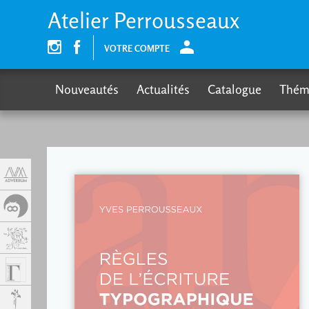
Panneau de gestion des cookies
Atelier Perrousseaux
VOTRE COMPTE
Nouveautés
Actualités
Catalogue
Thém