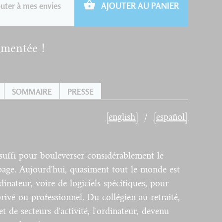
uter à mes envies
AJOUTER AU PANIER
gmentée !
SOMMAIRE
PRESSE
[english]
[español]
suffi pour bouleverser considérablement le
 page. Aujourd'hui, quasiment tout le monde est
dinateur, voire de logiciels spécifiques, pour
ivé ou professionnel. Du collégien au retraité,
t de secteurs d'activité, l'ordinateur, devenu