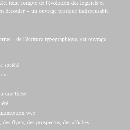
e, tient compte de l'évolution des logiciels et
en découler – un ouvrage pratique indispensable
orme » de l’écriture typographique, cet ouvrage
e société
ions
u une thèse
iété
mmunication web
 des flyers, des prospectus, des affiches