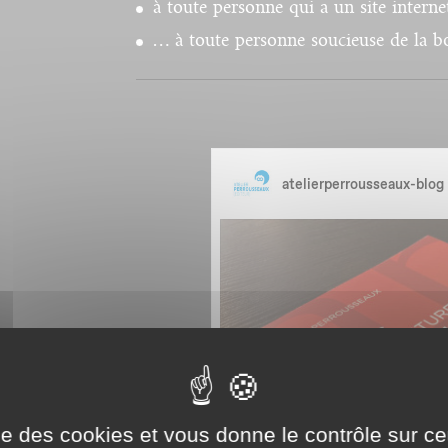
à toute personne qui a un site interne
… à toute personne soucieuse de la b
ise des cookies et vous donne le contrôle sur 