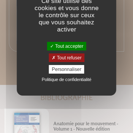
Ce site utilise des
cookies et vous donne
le contrôle sur ceux
que vous souhaitez
activer
Tout accepter
Tout refuser
Personnaliser
Politique de confidentialité
BIBLIOGRAPHIE
Anatomie pour le mouvement -
Volume 1 - Nouvelle édition