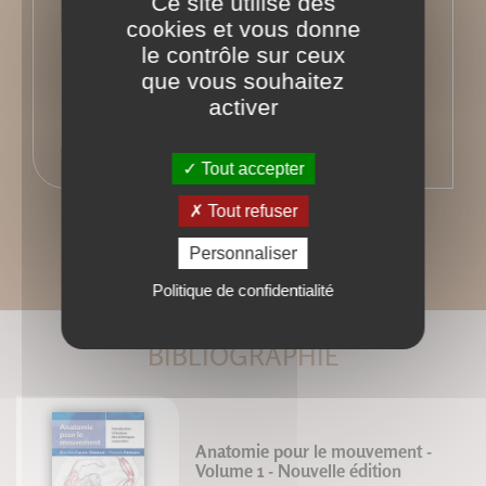
Ce site utilise des
cookies et vous donne
le contrôle sur ceux
que vous souhaitez
activer
Tout accepter
Tout refuser
Personnaliser
Politique de confidentialité
BIBLIOGRAPHIE
Anatomie pour le mouvement -
Volume 1 - Nouvelle édition