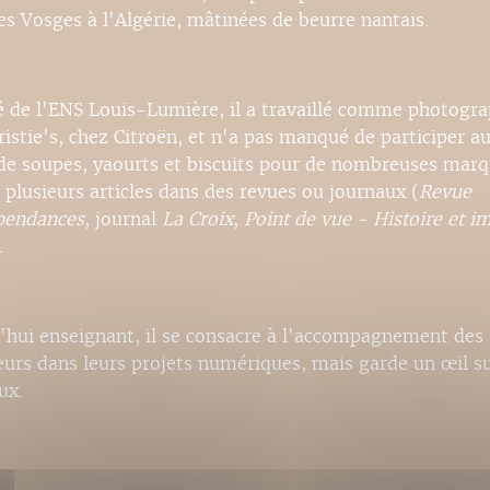
es Vosges à l'Algérie, mâtinées de beurre nantais.
 de l'ENS Louis-Lumière, il a travaillé comme photogr
istie's, chez Citroën, et n'a pas manqué de participer a
 de soupes, yaourts et biscuits pour de nombreuses marq
 plusieurs articles dans des revues ou journaux (
Revue
pendances
, journal
La Croix
,
Point de vue - Histoire et i
.
'hui enseignant, il se consacre à l'accompagnement des
eurs dans leurs projets numériques, mais garde un œil su
ux.