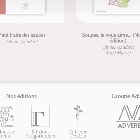
Petit traité des sauces
Soupes, je vous aime... (N
édition)
Olivier Gaudant
Olivier Gaudant
Aude Mairey
Nos éditions
Groupe Ad
ions Le
Éditions
Éditions
ureau
Grégoriennes
DésIris