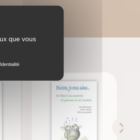
ceux que vous
identialité