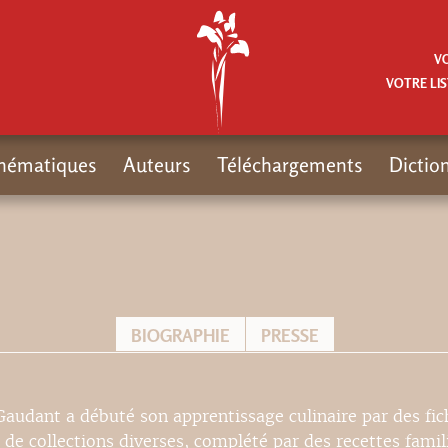
V
VOTRE LIS
hématiques
Auteurs
Téléchargements
Dictio
BIOGRAPHIE
PRESSE
 Gaudant a débuté son apprentissage culinaire par des fic
 de collections diverses, complété par des recettes famil