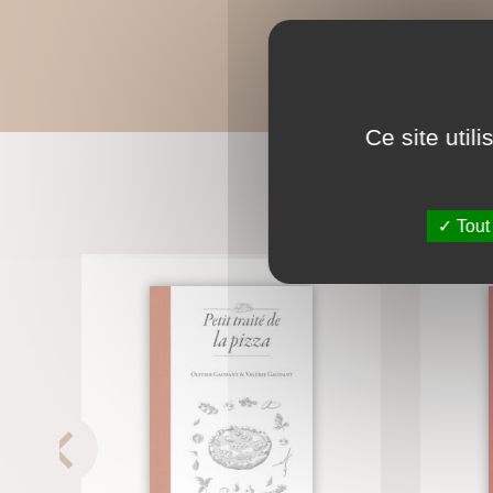
Ce site util
Tout