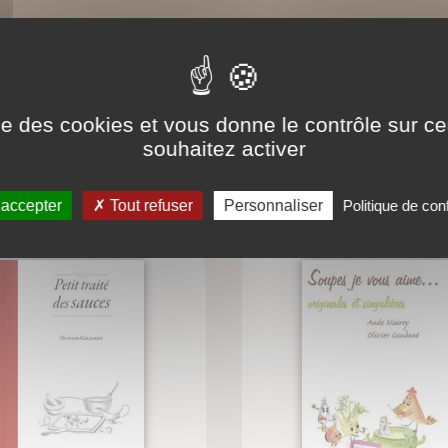
ise des cookies et vous donne le contrôle sur 
souhaitez activer
BIBLIOGRAPHIE
 accepter
Tout refuser
Personnaliser
Politique de conf