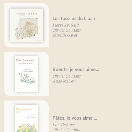
Les fossiles du Liban
Pierre Abi Saad
Olivier Gaudant
Mireille Gayet
Boeufs, je vous aime...
Olivier Gaudant
Aude Mairey
Pâtes, je vous aime....
Line De Smet
Olivier Gaudant