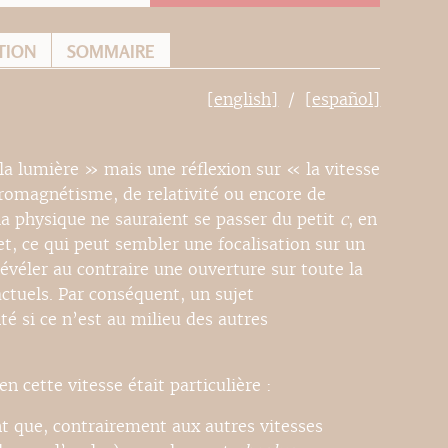
TION
SOMMAIRE
[english]
[español]
la lumière » mais une réflexion sur « la vitesse
tromagnétisme, de relativité ou encore de
a physique ne sauraient se passer du petit
c
, en
jet, ce qui peut sembler une focalisation sur un
révéler au contraire une ouverture sur toute la
ctuels. Par conséquent, un sujet
té si ce n’est au milieu des autres
n cette vitesse était particulière :
t que, contrairement aux autres vitesses