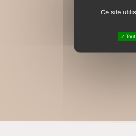
Ce site util
Tout