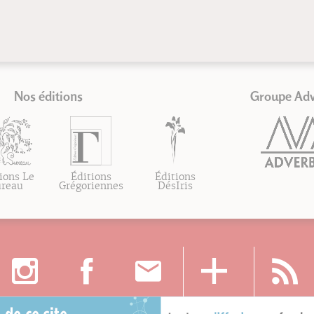
Nos éditions
Groupe Ad
ions Le
Éditions
Éditions
ureau
Grégoriennes
DésIris