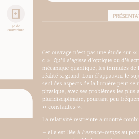
PRÉSENTA
4e de
couverture
Cet ouvrage n’est pas une étude sur « 
c ». Qu’il s’agisse d’optique ou d’élec
mécanique quantique, les formules de l
réalité si grand. Loin d’appauvrir le su
seul des aspects de la lumière peut se 
physique, avec ses problèmes les plus a
pluridisciplinaire, pourtant peu fréquen
« constantes ».
La relativité restreinte a montré combie
– elle est liée à
l’espace-temps
au poin