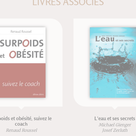
LIVRES ASSOCIÉS
ésité, suivez le
L'eau et ses secrets
ach
Michael Gienger
 Roussel
Josef Zerluth