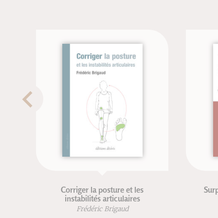
Corriger la posture et les
Surpoids et ob
instabilités articulaires
co
Frédéric Brigaud
Renaud