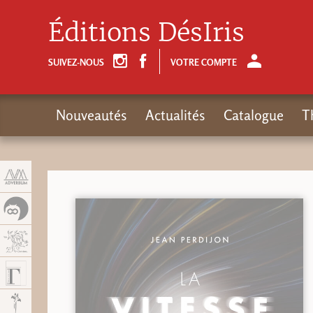
Panneau de gestion des cookies
Éditions DésIris
SUIVEZ-NOUS
VOTRE COMPTE
Nouveautés
Actualités
Catalogue
T