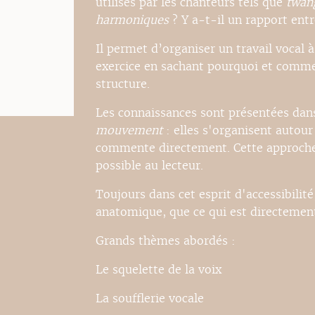
utilisés par les chanteurs tels que
twan
harmoniques
? Y a-t-il un rapport entre
Il permet d’organiser un travail vocal à 
exercice en sachant pourquoi et commen
structure.
Les connaissances sont présentées dan
mouvement
: elles s'organisent autour
commente directement. Cette approche tr
possible au lecteur.
Toujours dans cet esprit d'accessibilité
anatomique, que ce qui est directement 
Grands thèmes abordés :
Le squelette de la voix
La soufflerie vocale