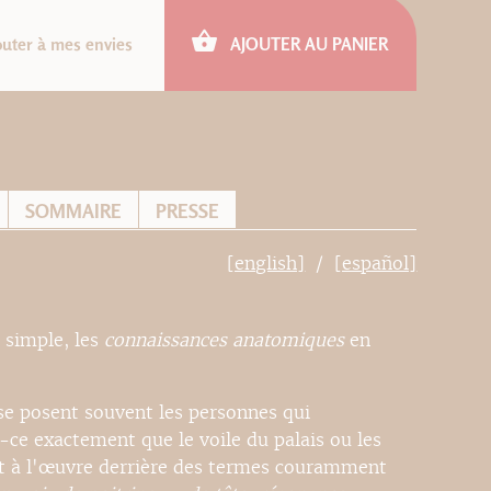
outer à mes envies
AJOUTER AU PANIER
SOMMAIRE
PRESSE
[english]
[español]
 simple, les
connaissances anatomiques
en
se posent souvent les personnes qui
-ce exactement que le voile du palais ou les
nt à l'œuvre derrière des termes couramment