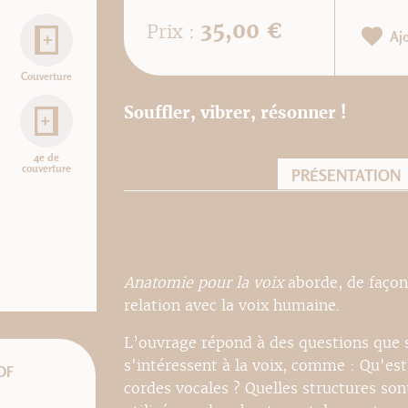
35,00 €
Prix :
Aj
Couverture
Souffler, vibrer, résonner !
4e de
couverture
PRÉSENTATION
Anatomie pour la voix
aborde, de façon
relation avec la voix humaine.
L’ouvrage répond à des questions que 
s'intéressent à la voix, comme : Qu'est
DF
cordes vocales ? Quelles structures so