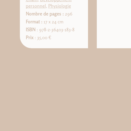
personnel
,
Physiologie
Nombre de pages :
296
Format :
17 x 24 cm
ISBN
: 978-2-36403-183-8
Prix
: 35,00 €