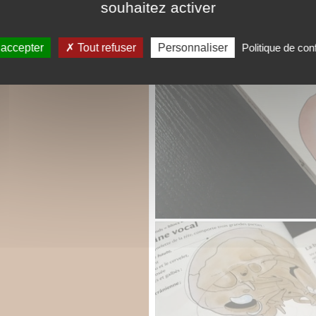
souhaitez activer
 accepter
Tout refuser
Personnaliser
Politique de conf