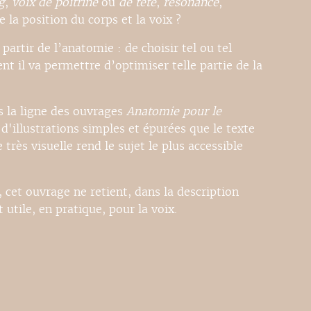
g
,
voix de poitrine
ou
de tête
,
résonance
,
 la position du corps et la voix ?
partir de l’anatomie : de choisir tel ou tel
t il va permettre d’optimiser telle partie de la
s la ligne des ouvrages
Anatomie pour le
 d'illustrations simples et épurées que le texte
ès visuelle rend le sujet le plus accessible
, cet ouvrage ne retient, dans la description
utile, en pratique, pour la voix.