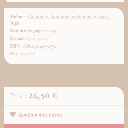
Thèmes :
Anatomie
,
Anatomie fonctionnelle
,
Sport
,
Yoga
Nombre de pages :
224
Format :
17 x 24 cm
ISBN
: 978-2-36403-153-1
Prix
: 24,50 €
24,50 €
Prix :
Ajouter à mes envies