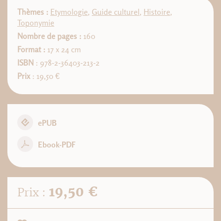
Thèmes :
Etymologie
,
Guide culturel
,
Histoire
,
Toponymie
Nombre de pages :
160
Format :
17 x 24 cm
ISBN
: 978-2-36403-213-2
Prix
: 19,50 €
ePUB
Ebook-PDF
19,50 €
Prix :