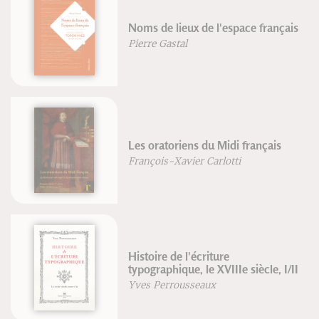
Histoire de l'écriture
typographique, le XVIIIe siècle,
II/II
Yves Perrousseaux
Nos racines celtiques
Pierre Gastal
Méthode d'arts énergétiques
Alain Jacopino