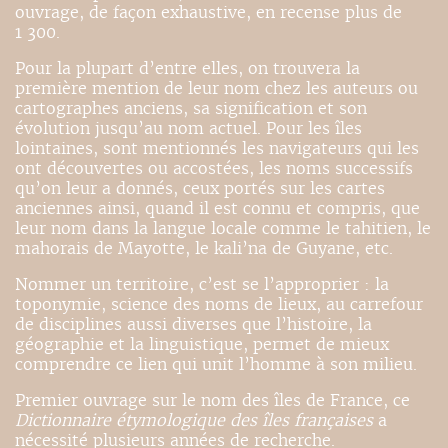
ouvrage, de façon exhaustive, en recense plus de
1 300.
Pour la plupart d’entre elles, on trouvera la
première mention de leur nom chez les auteurs ou
cartographes anciens, sa signification et son
évolution jusqu’au nom actuel. Pour les îles
lointaines, sont mentionnés les navigateurs qui les
ont découvertes ou accostées, les noms successifs
qu’on leur a donnés, ceux portés sur les cartes
anciennes ainsi, quand il est connu et compris, que
leur nom dans la langue locale comme le tahitien, le
mahorais de Mayotte, le kali’na de Guyane, etc.
Nommer un territoire, c’est se l’approprier : la
toponymie, science des noms de lieux, au carrefour
de disciplines aussi diverses que l’histoire, la
géographie et la linguistique, permet de mieux
comprendre ce lien qui unit l’homme à son milieu.
Premier ouvrage sur le nom des îles de France, ce
Dictionnaire étymologique des îles françaises
a
nécessité plusieurs années de recherche.