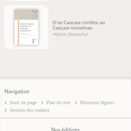
Zen simple assise
Philippe Coupey
Navigation
Haut de page
Plan du site
Mentions légales
Gestion des cookies
Nos éditions