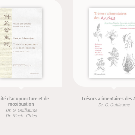
acupuncture et de
Trésors alimentaires des Andes
xibustion
Dr. G. Guillaume
G. Guillaume
 Mach-Chieu