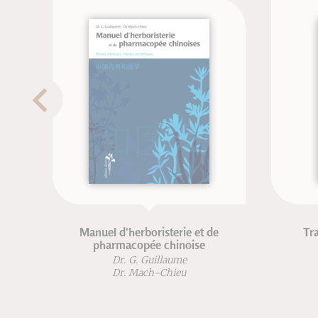
Manuel d'herboristerie et de
Traité d'
pharmacopée chinoise
mo
Dr. G. Guillaume
Dr. 
Dr. Mach-Chieu
Dr.