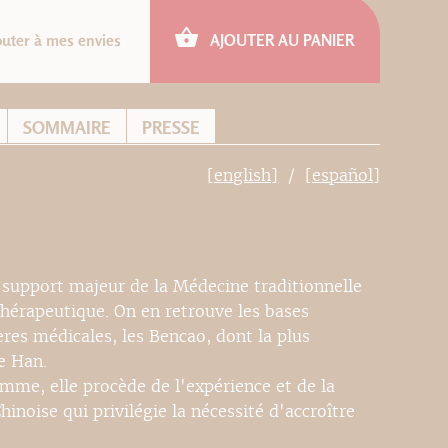
outer à mes envies
AJOUTER AU PANIER
SOMMAIRE
PRESSE
[english]
[español]
 support majeur de la Médecine traditionnelle
 thérapeutique. On en retrouve les bases
es médicales, les Bencao, dont la plus
e Han.
omme, elle procède de l'expérience et de la
inoise qui privilégie la nécessité d'accroître