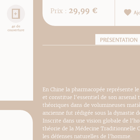
29,99 €
Prix :
Aj
4e de
couverture
PRÉSENTATION
En Chine la pharmacopée représente le
et constitue l'essentiel de son arsenal
théoriques dans de volumineuses matièr
ancienne fut rédigée sous la dynastie d
Inscrite dans une vision globale de l'h
théorie de la Médecine Traditionnelle Ch
les défenses naturelles de l'homme.