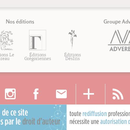
Nos éditions
Groupe Ad
ions Le
Éditions
Éditions
ureau
Grégoriennes
DésIris