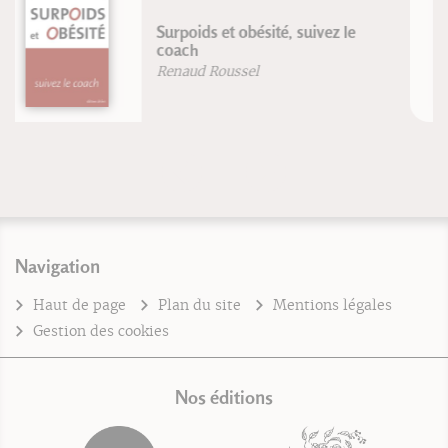
Traité de médecine
psychosomatique
Philip Pongy
Navigation
Haut de page
Plan du site
Mentions légales
Gestion des cookies
Nos éditions