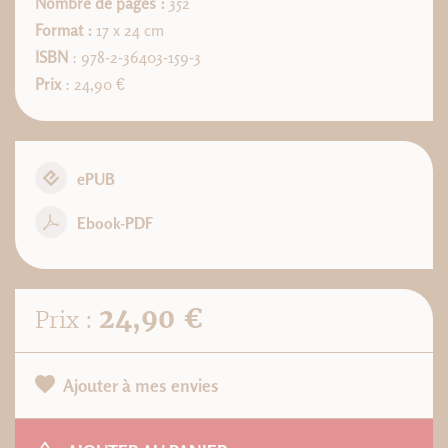
Nombre de pages :
352
Format :
17 x 24 cm
ISBN
: 978-2-36403-159-3
Prix
: 24,90 €
ePUB
Ebook-PDF
24,90 €
Prix :
Ajouter à mes envies