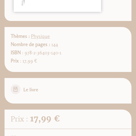
Thèmes :
Physique
Nombre de pages :
144
ISBN
: 978-2-36403-140-1
Prix
: 17,99 €
Le livre
17,99 €
Prix :